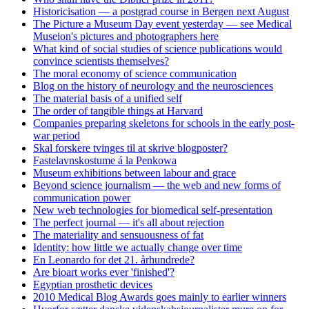
Historicisation — a postgrad course in Bergen next August
The Picture a Museum Day event yesterday — see Medical
Museion's pictures and photographers here
What kind of social studies of science publications would
convince scientists themselves?
The moral economy of science communication
Blog on the history of neurology and the neurosciences
The material basis of a unified self
The order of tangible things at Harvard
Companies preparing skeletons for schools in the early post-
war period
Skal forskere tvinges til at skrive blogposter?
Fastelavnskostume á la Penkowa
Museum exhibitions between labour and grace
Beyond science journalism — the web and new forms of
communication power
New web technologies for biomedical self-presentation
The perfect journal — it's all about rejection
The materiality and sensuousness of fat
Identity: how little we actually change over time
En Leonardo for det 21. århundrede?
Are bioart works ever 'finished'?
Egyptian prosthetic devices
2010 Medical Blog Awards goes mainly to earlier winners