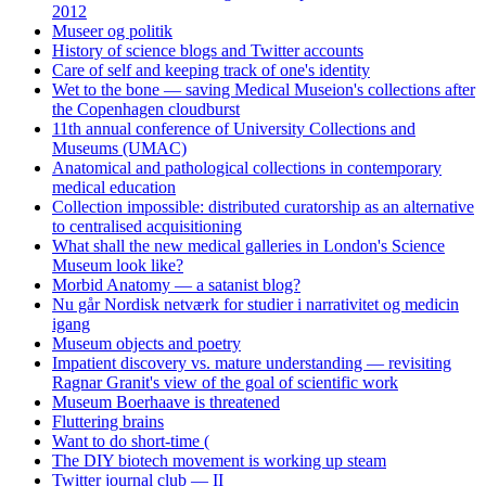
2012
Museer og politik
History of science blogs and Twitter accounts
Care of self and keeping track of one's identity
Wet to the bone — saving Medical Museion's collections after
the Copenhagen cloudburst
11th annual conference of University Collections and
Museums (UMAC)
Anatomical and pathological collections in contemporary
medical education
Collection impossible: distributed curatorship as an alternative
to centralised acquisitioning
What shall the new medical galleries in London's Science
Museum look like?
Morbid Anatomy — a satanist blog?
Nu går Nordisk netværk for studier i narrativitet og medicin
igang
Museum objects and poetry
Impatient discovery vs. mature understanding — revisiting
Ragnar Granit's view of the goal of scientific work
Museum Boerhaave is threatened
Fluttering brains
Want to do short-time (
The DIY biotech movement is working up steam
Twitter journal club — II