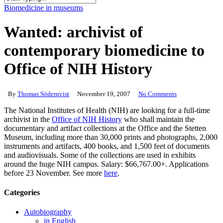
Close
Biomedicine in museums
Search
Wanted: archivist of
contemporary biomedicine to
Office of NIH History
By
Thomas Söderqvist
November 19, 2007
No Comments
The National Institutes of Health (NIH) are looking for a full-time
archivist in the
Office of NIH History
who shall maintain the
documentary and artifact collections at the Office and the Stetten
Museum, including more than 30,000 prints and photographs, 2,000
instruments and artifacts, 400 books, and 1,500 feet of documents
and audiovisuals. Some of the collections are used in exhibits
around the huge NIH campus. Salary: $66,767.00+. Applications
before 23 November. See more
here
.
Categories
Autobiography
in English