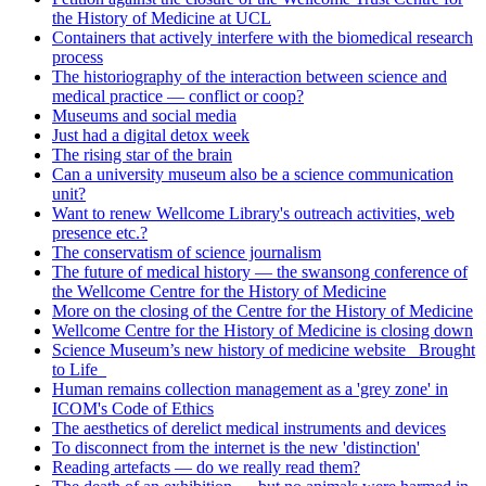
the History of Medicine at UCL
Containers that actively interfere with the biomedical research
process
The historiography of the interaction between science and
medical practice — conflict or coop?
Museums and social media
Just had a digital detox week
The rising star of the brain
Can a university museum also be a science communication
unit?
Want to renew Wellcome Library's outreach activities, web
presence etc.?
The conservatism of science journalism
The future of medical history — the swansong conference of
the Wellcome Centre for the History of Medicine
More on the closing of the Centre for the History of Medicine
Wellcome Centre for the History of Medicine is closing down
Science Museum’s new history of medicine website _Brought
to Life_
Human remains collection management as a 'grey zone' in
ICOM's Code of Ethics
The aesthetics of derelict medical instruments and devices
To disconnect from the internet is the new 'distinction'
Reading artefacts — do we really read them?