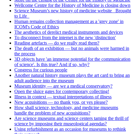
Wellcome Centre for the History of Medicine is closing down
Science Museum’s new history of medicine website _Brought
to Life_
Human remains collection management as a 'grey zone' in
ICOM's Code of Ethics
The aesthetics of derelict medical instruments and devices
To disconnect from the internet is the new 'distinction'
Reading artefacts — do we really read them?
The death of an exhibition — but no animals were harmed in
the process
3D objects have 'an immense potential for the communication
of science'. Is this true? And if so, why?
Congress for curious people
Another natural history museum plays the art card to bring an
adult audience into the museum
Museum identity — are we a medical conservatory?
Open the sluice gates for contemporary collecting!
Illness in context — textual interpretations of illness
New acquisitions — no thank you, or yes please?
How shall science, technology, and medicine museums
handle the problem of new acquisitions?
Are science museums and science centers taming the thrill of
science by imposing their museological agendas?
Using refurbishment as an occasion for museums to rethink