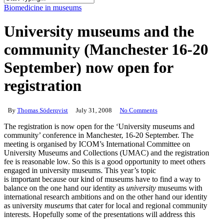
Close
Biomedicine in museums
Search
University museums and the
community (Manchester 16-20
September) now open for
registration
By
Thomas Söderqvist
July 31, 2008
No Comments
The registration is now open for the ‘University museums and
community’ conference in Manchester, 16-20 September. The
meeting is organised by ICOM’s International Committee on
University Museums and Collections (UMAC) and the registration
fee is reasonable low. So this is a good opportunity to meet others
engaged in university museums. This year’s topic
is important because our kind of museums have to find a way to
balance on the one hand our identity as
university
museums with
international research ambitions and on the other hand our identity
as university
museums
that cater for local and regional community
interests. Hopefully some of the presentations will address this