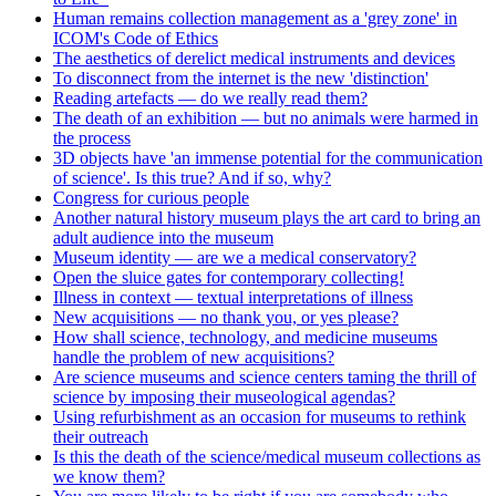
Human remains collection management as a 'grey zone' in
ICOM's Code of Ethics
The aesthetics of derelict medical instruments and devices
To disconnect from the internet is the new 'distinction'
Reading artefacts — do we really read them?
The death of an exhibition — but no animals were harmed in
the process
3D objects have 'an immense potential for the communication
of science'. Is this true? And if so, why?
Congress for curious people
Another natural history museum plays the art card to bring an
adult audience into the museum
Museum identity — are we a medical conservatory?
Open the sluice gates for contemporary collecting!
Illness in context — textual interpretations of illness
New acquisitions — no thank you, or yes please?
How shall science, technology, and medicine museums
handle the problem of new acquisitions?
Are science museums and science centers taming the thrill of
science by imposing their museological agendas?
Using refurbishment as an occasion for museums to rethink
their outreach
Is this the death of the science/medical museum collections as
we know them?