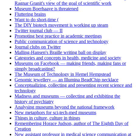
Ragnar Granit's view of the goal of scientific work
Museum Boerhaave is threatened
Fluttering brains
Want to do short-time (
The DIY biotech movement is working up steam
Twitter journal club — II
Promoting best practice in academic meetings
Public communication of science and technology
Journal clubs on Twitter
Malling-Hansen's Braille writing ball on display
Categories and concepts in health, medicine and society
Museums on Facebook — making friends, making fans or
simply broadcasting?
The Museum of Technology in Hemel Hempstead
Genomic jewellery — an Illumina BeadChip necklace
Conceptualizing, collecting and presenting recent science and
technology
Madness and museums — collecting and exhibiting the
history of psychiatry
Analysing museums beyond the national framework
New metaphors for sci-tech-med museums
Things in culture, culture in things
Remembering Horace Judson, author of The Eighth Day of
Creation
New assistant professor in medical science communication at