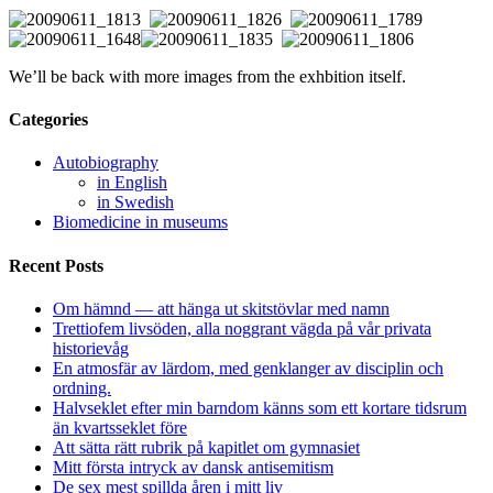
We’ll be back with more images from the exhbition itself.
Categories
Autobiography
in English
in Swedish
Biomedicine in museums
Recent Posts
Om hämnd — att hänga ut skitstövlar med namn
Trettiofem livsöden, alla noggrant vägda på vår privata
historievåg
En atmosfär av lärdom, med genklanger av disciplin och
ordning.
Halvseklet efter min barndom känns som ett kortare tidsrum
än kvartsseklet före
Att sätta rätt rubrik på kapitlet om gymnasiet
Mitt första intryck av dansk antisemitism
De sex mest spillda åren i mitt liv