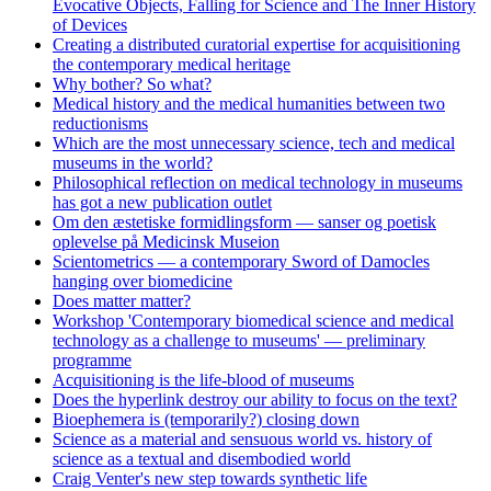
Evocative Objects, Falling for Science and The Inner History
of Devices
Creating a distributed curatorial expertise for acquisitioning
the contemporary medical heritage
Why bother? So what?
Medical history and the medical humanities between two
reductionisms
Which are the most unnecessary science, tech and medical
museums in the world?
Philosophical reflection on medical technology in museums
has got a new publication outlet
Om den æstetiske formidlingsform — sanser og poetisk
oplevelse på Medicinsk Museion
Scientometrics — a contemporary Sword of Damocles
hanging over biomedicine
Does matter matter?
Workshop 'Contemporary biomedical science and medical
technology as a challenge to museums' — preliminary
programme
Acquisitioning is the life-blood of museums
Does the hyperlink destroy our ability to focus on the text?
Bioephemera is (temporarily?) closing down
Science as a material and sensuous world vs. history of
science as a textual and disembodied world
Craig Venter's new step towards synthetic life