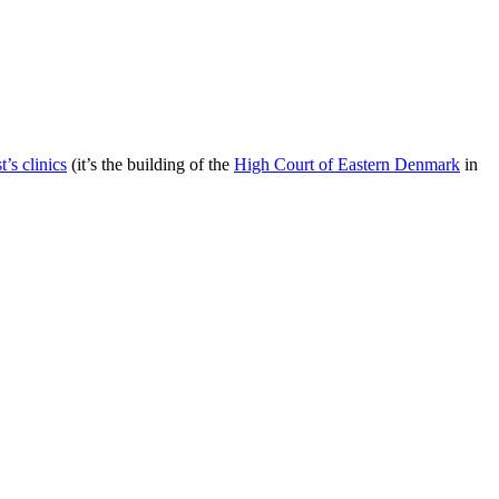
’s clinics
(it’s the building of the
High Court of Eastern Denmark
in