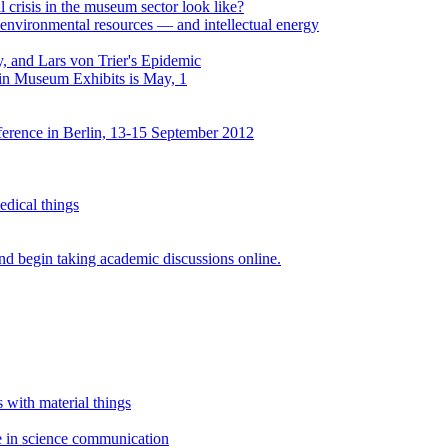
al crisis in the museum sector look like?
environmental resources — and intellectual energy
, and Lars von Trier's Epidemic
 in Museum Exhibits is May, 1
erence in Berlin, 13-15 September 2012
edical things
d begin taking academic discussions online.
 with material things
ce in science communication