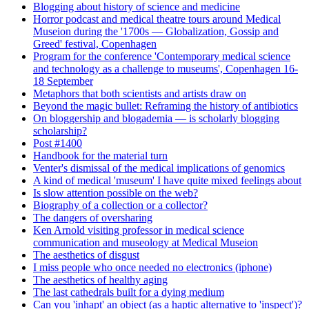
Blogging about history of science and medicine
Horror podcast and medical theatre tours around Medical
Museion during the '1700s — Globalization, Gossip and
Greed' festival, Copenhagen
Program for the conference 'Contemporary medical science
and technology as a challenge to museums', Copenhagen 16-
18 September
Metaphors that both scientists and artists draw on
Beyond the magic bullet: Reframing the history of antibiotics
On bloggership and blogademia — is scholarly blogging
scholarship?
Post #1400
Handbook for the material turn
Venter's dismissal of the medical implications of genomics
A kind of medical 'museum' I have quite mixed feelings about
Is slow attention possible on the web?
Biography of a collection or a collector?
The dangers of oversharing
Ken Arnold visiting professor in medical science
communication and museology at Medical Museion
The aesthetics of disgust
I miss people who once needed no electronics (iphone)
The aesthetics of healthy aging
The last cathedrals built for a dying medium
Can you 'inhapt' an object (as a haptic alternative to 'inspect')?