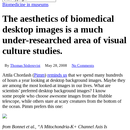
Close
Biomedicine in museums
Search
The aesthetics of biomedical
desktop images is a much
under-researched area of visual
culture studies.
By
Thomas Söderqvist
May 28, 2008
No Comments
Attila Chordash (
Pimm
)
reminds us
that we spend many hundreds
of hours a year looking at desktop background images. Maybe they
are among the most looked-at images in our lives. What are
scientists’ preferred desktop background images? I know
some people who choose awesome images from the Hubble
telescope, while others stare at scary creatures from the bottom of
the ocean. Pimm prefers this one:
from Bonnet et al., “A Mitochondria-K+ Channel Axis Is