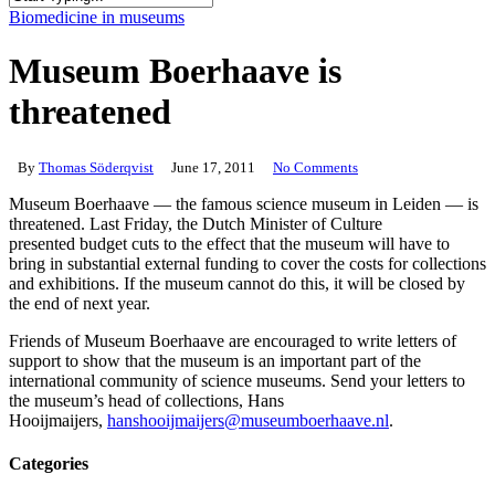
Close
Biomedicine in museums
Search
Museum Boerhaave is
threatened
By
Thomas Söderqvist
June 17, 2011
No Comments
Museum Boerhaave — the famous science museum in Leiden — is
threatened. Last Friday, the Dutch Minister of Culture
presented budget cuts to the effect that the museum will have to
bring in substantial external funding to cover the costs for collections
and exhibitions. If the museum cannot do this, it will be closed by
the end of next year.
Friends of Museum Boerhaave are encouraged to write letters of
support to show that the museum is an important part of the
international community of science museums. Send your letters to
the museum’s head of collections, Hans
Hooijmaijers,
hanshooijmaijers@museumboerhaave.nl
.
Categories