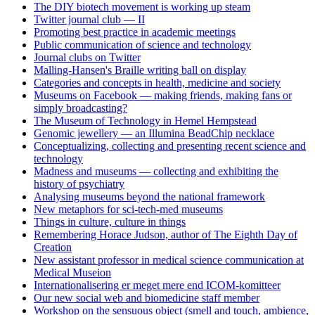
The DIY biotech movement is working up steam
Twitter journal club — II
Promoting best practice in academic meetings
Public communication of science and technology
Journal clubs on Twitter
Malling-Hansen's Braille writing ball on display
Categories and concepts in health, medicine and society
Museums on Facebook — making friends, making fans or
simply broadcasting?
The Museum of Technology in Hemel Hempstead
Genomic jewellery — an Illumina BeadChip necklace
Conceptualizing, collecting and presenting recent science and
technology
Madness and museums — collecting and exhibiting the
history of psychiatry
Analysing museums beyond the national framework
New metaphors for sci-tech-med museums
Things in culture, culture in things
Remembering Horace Judson, author of The Eighth Day of
Creation
New assistant professor in medical science communication at
Medical Museion
Internationalisering er meget mere end ICOM-komitteer
Our new social web and biomedicine staff member
Workshop on the sensuous object (smell and touch, ambience,