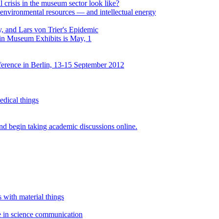
al crisis in the museum sector look like?
environmental resources — and intellectual energy
, and Lars von Trier's Epidemic
 in Museum Exhibits is May, 1
erence in Berlin, 13-15 September 2012
edical things
d begin taking academic discussions online.
 with material things
ce in science communication