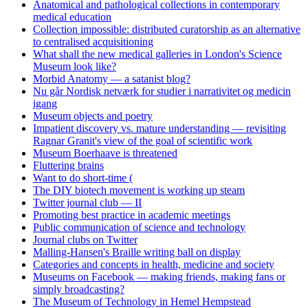
Anatomical and pathological collections in contemporary
medical education
Collection impossible: distributed curatorship as an alternative
to centralised acquisitioning
What shall the new medical galleries in London's Science
Museum look like?
Morbid Anatomy — a satanist blog?
Nu går Nordisk netværk for studier i narrativitet og medicin
igang
Museum objects and poetry
Impatient discovery vs. mature understanding — revisiting
Ragnar Granit's view of the goal of scientific work
Museum Boerhaave is threatened
Fluttering brains
Want to do short-time (
The DIY biotech movement is working up steam
Twitter journal club — II
Promoting best practice in academic meetings
Public communication of science and technology
Journal clubs on Twitter
Malling-Hansen's Braille writing ball on display
Categories and concepts in health, medicine and society
Museums on Facebook — making friends, making fans or
simply broadcasting?
The Museum of Technology in Hemel Hempstead