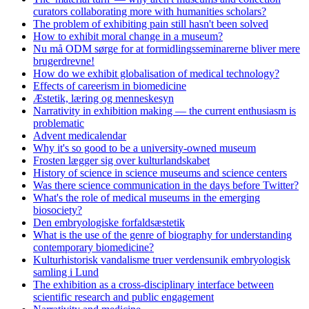
curators collaborating more with humanities scholars?
The problem of exhibiting pain still hasn't been solved
How to exhibit moral change in a museum?
Nu må ODM sørge for at formidlingsseminarerne bliver mere
brugerdrevne!
How do we exhibit globalisation of medical technology?
Effects of careerism in biomedicine
Æstetik, læring og menneskesyn
Narrativity in exhibition making — the current enthusiasm is
problematic
Advent medicalendar
Why it's so good to be a university-owned museum
Frosten lægger sig over kulturlandskabet
History of science in science museums and science centers
Was there science communication in the days before Twitter?
What's the role of medical museums in the emerging
biosociety?
Den embryologiske forfaldsæstetik
What is the use of the genre of biography for understanding
contemporary biomedicine?
Kulturhistorisk vandalisme truer verdensunik embryologisk
samling i Lund
The exhibition as a cross-disciplinary interface between
scientific research and public engagement