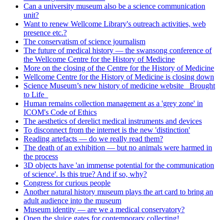
Can a university museum also be a science communication
unit?
Want to renew Wellcome Library's outreach activities, web
presence etc.?
The conservatism of science journalism
The future of medical history — the swansong conference of
the Wellcome Centre for the History of Medicine
More on the closing of the Centre for the History of Medicine
Wellcome Centre for the History of Medicine is closing down
Science Museum’s new history of medicine website _Brought
to Life_
Human remains collection management as a 'grey zone' in
ICOM's Code of Ethics
The aesthetics of derelict medical instruments and devices
To disconnect from the internet is the new 'distinction'
Reading artefacts — do we really read them?
The death of an exhibition — but no animals were harmed in
the process
3D objects have 'an immense potential for the communication
of science'. Is this true? And if so, why?
Congress for curious people
Another natural history museum plays the art card to bring an
adult audience into the museum
Museum identity — are we a medical conservatory?
Open the sluice gates for contemporary collecting!