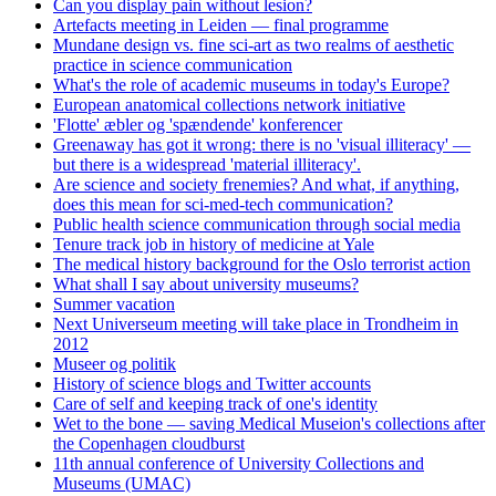
Can you display pain without lesion?
Artefacts meeting in Leiden — final programme
Mundane design vs. fine sci-art as two realms of aesthetic
practice in science communication
What's the role of academic museums in today's Europe?
European anatomical collections network initiative
'Flotte' æbler og 'spændende' konferencer
Greenaway has got it wrong: there is no 'visual illiteracy' —
but there is a widespread 'material illiteracy'.
Are science and society frenemies? And what, if anything,
does this mean for sci-med-tech communication?
Public health science communication through social media
Tenure track job in history of medicine at Yale
The medical history background for the Oslo terrorist action
What shall I say about university museums?
Summer vacation
Next Universeum meeting will take place in Trondheim in
2012
Museer og politik
History of science blogs and Twitter accounts
Care of self and keeping track of one's identity
Wet to the bone — saving Medical Museion's collections after
the Copenhagen cloudburst
11th annual conference of University Collections and
Museums (UMAC)