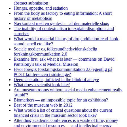
abstract submission
Hunger, appetite, and satiation
From the body as factory to eating information: A short
history of metabolism
Nærkontakt med en gentest — af den materielle slags
The inability of contextualism to explain disruptions and
surprises
What would a material history of drug addiction read, look,
sound, smell etc. like?
Sociale medier og folkesundhedsvidenskabelig
forskningskommunikation 2.0
Examine first, ask what it is later — comments on David
Pantalony's talk at Medical Museion
Hvor foregik forskningskommunikation 2.0 egentlig på
PCST-konferencen i sidste uge?
Deep lacerations, inflicted in the blink of an eye
What does a scientist look like?
Are museum rooms without social media enhancement really
'stupid'?
Biomarkers — an impossible topic for an exhibition?
Best of the museum web in 2012
What would a list of critical questions about the current
financial crisis in the museum sector look like?
Attending academic conferences is a waste of time, money
and environmental resources — and intellectual energy