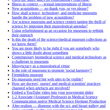
Illness in context — textual interpretations of illness
New acquisitions — no thank you, or yes please?
How shall science, technology, and medicine museums
handle the problem of new acquisitions?
Are science museums and science centers taming the thrill of
science by imposing their museological agendas?
Using refurbishment as an occasion for museums to rethink
their outreach
Is this the death of the science/medical museum collections as
we know them?
You are more likely to be right if you are somebody who
shows a little doubt about something
Contemporary biomedical science and medical technology as
a challenge to museums
Idiosyncracy as a museological virtue
Is the role of museums to promote 'social harmony'?
Fremtidens museum
Do museums need big web sites to be visible?
How are doctors', nurses' and medical scientists' practices
changed when artefacts are involved?
Embed a YouTube video into your powerpoint slides
1-2 Associate (Assistant) Professors in Medical Science
Communication and/or Medical Science Heritage Production
Alter-realism — dispense with the sci- and bioart gallery and