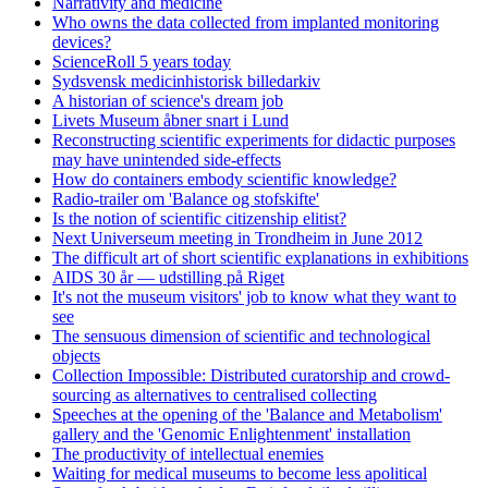
Narrativity and medicine
Who owns the data collected from implanted monitoring
devices?
ScienceRoll 5 years today
Sydsvensk medicinhistorisk billedarkiv
A historian of science's dream job
Livets Museum åbner snart i Lund
Reconstructing scientific experiments for didactic purposes
may have unintended side-effects
How do containers embody scientific knowledge?
Radio-trailer om 'Balance og stofskifte'
Is the notion of scientific citizenship elitist?
Next Universeum meeting in Trondheim in June 2012
The difficult art of short scientific explanations in exhibitions
AIDS 30 år — udstilling på Riget
It's not the museum visitors' job to know what they want to
see
The sensuous dimension of scientific and technological
objects
Collection Impossible: Distributed curatorship and crowd-
sourcing as alternatives to centralised collecting
Speeches at the opening of the 'Balance and Metabolism'
gallery and the 'Genomic Enlightenment' installation
The productivity of intellectual enemies
Waiting for medical museums to become less apolitical