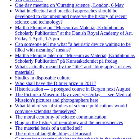
One-day meeting on 'Curating science', London, 6 May
What intellectual and practical approaches should be
developed to document and preserve the history of recent
science and technology?
Martha Fleming on "Museum as Material, Exhibition as
Scholarly Publication” at the Danish Royal Academy of Art,
Friday 1 April, 1-3 pm.
Can someone tell me what "a heuristic device waiting to be
filled with meaning" means?
Martha Fleming taler om "Museum as Material, Exhibition as
Scholarly Publication” på Kunstakademiet på fredag
What's actually meant by the "life" and "biography" of new
materials?
Studies in disposable culture
Who shall have the Dibner prize in 2011?
Historicisation — a postgrad course in Bergen next August
The Picture a Museum Day event yesterday — see Medical
Museion's pictures and photographers here
What kind of social studies of science publications would
convince scientists themselves?
The moral economy of science communication
Blog on the history of neurology and the neurosciences
The material basis of a unified self
The order of tangible things at Harvard