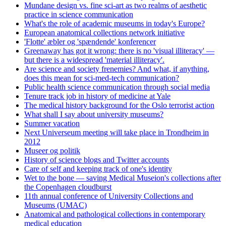
Mundane design vs. fine sci-art as two realms of aesthetic
practice in science communication
What's the role of academic museums in today's Europe?
European anatomical collections network initiative
'Flotte' æbler og 'spændende' konferencer
Greenaway has got it wrong: there is no 'visual illiteracy' —
but there is a widespread 'material illiteracy'.
Are science and society frenemies? And what, if anything,
does this mean for sci-med-tech communication?
Public health science communication through social media
Tenure track job in history of medicine at Yale
The medical history background for the Oslo terrorist action
What shall I say about university museums?
Summer vacation
Next Universeum meeting will take place in Trondheim in
2012
Museer og politik
History of science blogs and Twitter accounts
Care of self and keeping track of one's identity
Wet to the bone — saving Medical Museion's collections after
the Copenhagen cloudburst
11th annual conference of University Collections and
Museums (UMAC)
Anatomical and pathological collections in contemporary
medical education