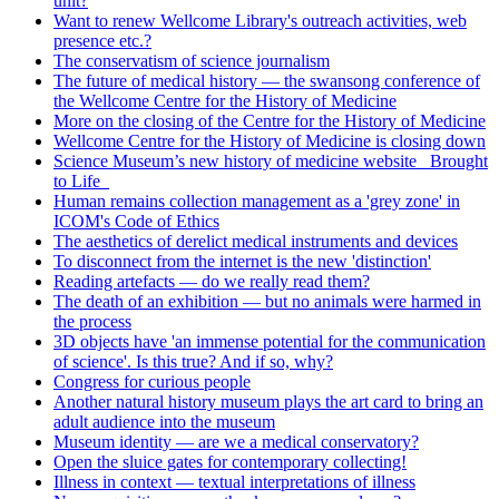
unit?
Want to renew Wellcome Library's outreach activities, web
presence etc.?
The conservatism of science journalism
The future of medical history — the swansong conference of
the Wellcome Centre for the History of Medicine
More on the closing of the Centre for the History of Medicine
Wellcome Centre for the History of Medicine is closing down
Science Museum’s new history of medicine website _Brought
to Life_
Human remains collection management as a 'grey zone' in
ICOM's Code of Ethics
The aesthetics of derelict medical instruments and devices
To disconnect from the internet is the new 'distinction'
Reading artefacts — do we really read them?
The death of an exhibition — but no animals were harmed in
the process
3D objects have 'an immense potential for the communication
of science'. Is this true? And if so, why?
Congress for curious people
Another natural history museum plays the art card to bring an
adult audience into the museum
Museum identity — are we a medical conservatory?
Open the sluice gates for contemporary collecting!
Illness in context — textual interpretations of illness