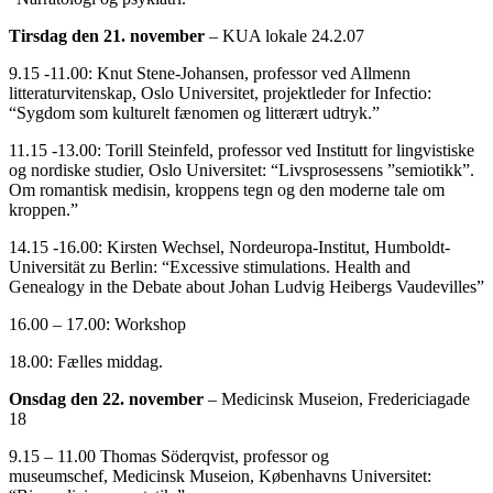
Tirsdag den 21. november
– KUA lokale 24.2.07
9.15 -11.00: Knut Stene-Johansen, professor ved Allmenn
litteraturvitenskap, Oslo Universitet, projektleder for Infectio:
“Sygdom som kulturelt fænomen og litterært udtryk.”
11.15 -13.00: Torill Steinfeld, professor ved Institutt for lingvistiske
og nordiske studier, Oslo Universitet: “Livsprosessens ”semiotikk”.
Om romantisk medisin, kroppens tegn og den moderne tale om
kroppen.”
14.15 -16.00: Kirsten Wechsel, Nordeuropa-Institut, Humboldt-
Universität zu Berlin: “Excessive stimulations. Health and
Genealogy in the Debate about Johan Ludvig Heibergs Vaudevilles”
16.00 – 17.00: Workshop
18.00: Fælles middag.
Onsdag den 22. november
– Medicinsk Museion, Fredericiagade
18
9.15 – 11.00 Thomas Söderqvist, professor og
museumschef, Medicinsk Museion, Københavns Universitet: