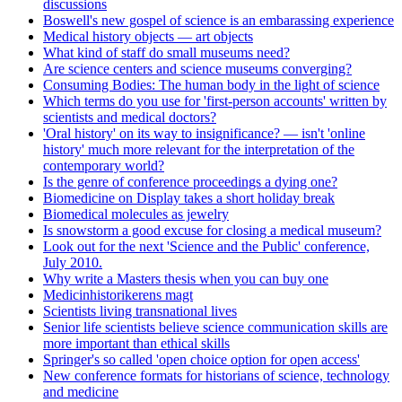
discussions
Boswell's new gospel of science is an embarassing experience
Medical history objects — art objects
What kind of staff do small museums need?
Are science centers and science museums converging?
Consuming Bodies: The human body in the light of science
Which terms do you use for 'first-person accounts' written by
scientists and medical doctors?
'Oral history' on its way to insignificance? — isn't 'online
history' much more relevant for the interpretation of the
contemporary world?
Is the genre of conference proceedings a dying one?
Biomedicine on Display takes a short holiday break
Biomedical molecules as jewelry
Is snowstorm a good excuse for closing a medical museum?
Look out for the next 'Science and the Public' conference,
July 2010.
Why write a Masters thesis when you can buy one
Medicinhistorikerens magt
Scientists living transnational lives
Senior life scientists believe science communication skills are
more important than ethical skills
Springer's so called 'open choice option for open access'
New conference formats for historians of science, technology
and medicine