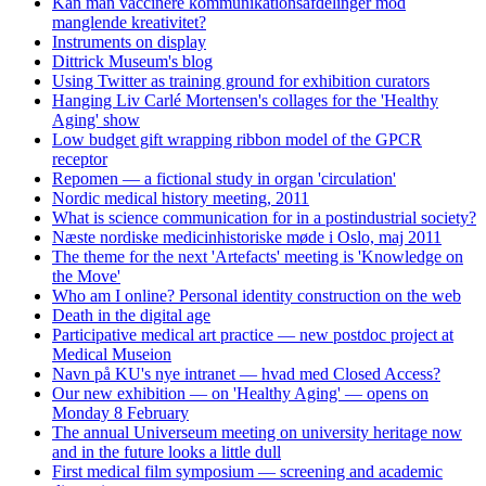
Kan man vaccinere kommunikationsafdelinger mod
manglende kreativitet?
Instruments on display
Dittrick Museum's blog
Using Twitter as training ground for exhibition curators
Hanging Liv Carlé Mortensen's collages for the 'Healthy
Aging' show
Low budget gift wrapping ribbon model of the GPCR
receptor
Repomen — a fictional study in organ 'circulation'
Nordic medical history meeting, 2011
What is science communication for in a postindustrial society?
Næste nordiske medicinhistoriske møde i Oslo, maj 2011
The theme for the next 'Artefacts' meeting is 'Knowledge on
the Move'
Who am I online? Personal identity construction on the web
Death in the digital age
Participative medical art practice — new postdoc project at
Medical Museion
Navn på KU's nye intranet — hvad med Closed Access?
Our new exhibition — on 'Healthy Aging' — opens on
Monday 8 February
The annual Universeum meeting on university heritage now
and in the future looks a little dull
First medical film symposium — screening and academic