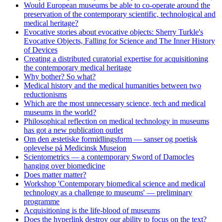
Would European museums be able to co-operate around the
preservation of the contemporary scientific, technological and
medical heritage?
Evocative stories about evocative objects: Sherry Turkle's
Evocative Objects, Falling for Science and The Inner History
of Devices
Creating a distributed curatorial expertise for acquisitioning
the contemporary medical heritage
Why bother? So what?
Medical history and the medical humanities between two
reductionisms
Which are the most unnecessary science, tech and medical
museums in the world?
Philosophical reflection on medical technology in museums
has got a new publication outlet
Om den æstetiske formidlingsform — sanser og poetisk
oplevelse på Medicinsk Museion
Scientometrics — a contemporary Sword of Damocles
hanging over biomedicine
Does matter matter?
Workshop 'Contemporary biomedical science and medical
technology as a challenge to museums' — preliminary
programme
Acquisitioning is the life-blood of museums
Does the hyperlink destroy our ability to focus on the text?