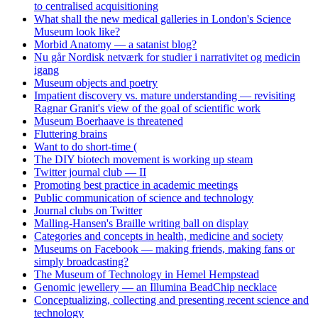
to centralised acquisitioning
What shall the new medical galleries in London's Science
Museum look like?
Morbid Anatomy — a satanist blog?
Nu går Nordisk netværk for studier i narrativitet og medicin
igang
Museum objects and poetry
Impatient discovery vs. mature understanding — revisiting
Ragnar Granit's view of the goal of scientific work
Museum Boerhaave is threatened
Fluttering brains
Want to do short-time (
The DIY biotech movement is working up steam
Twitter journal club — II
Promoting best practice in academic meetings
Public communication of science and technology
Journal clubs on Twitter
Malling-Hansen's Braille writing ball on display
Categories and concepts in health, medicine and society
Museums on Facebook — making friends, making fans or
simply broadcasting?
The Museum of Technology in Hemel Hempstead
Genomic jewellery — an Illumina BeadChip necklace
Conceptualizing, collecting and presenting recent science and
technology