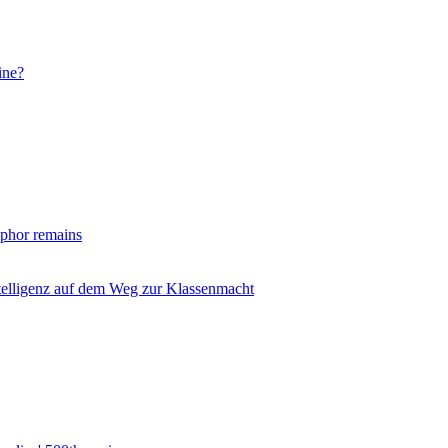
ine?
taphor remains
ntelligenz auf dem Weg zur Klassenmacht