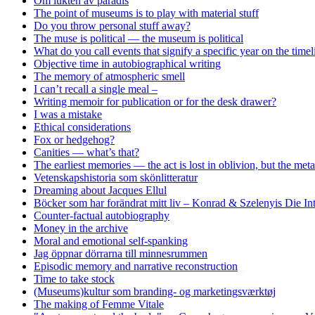
Om lukten av paradis
The point of museums is to play with material stuff
Do you throw personal stuff away?
The muse is political — the museum is political
What do you call events that signify a specific year on the timel
Objective time in autobiographical writing
The memory of atmospheric smell
I can’t recall a single meal –
Writing memoir for publication or for the desk drawer?
I was a mistake
Ethical considerations
Fox or hedgehog?
Canities — what’s that?
The earliest memories — the act is lost in oblivion, but the me
Vetenskapshistoria som skönlitteratur
Dreaming about Jacques Ellul
Böcker som har forändrat mitt liv – Konrad & Szelenyis Die I
Counter-factual autobiography
Money in the archive
Moral and emotional self-spanking
Jag öppnar dörrarna till minnesrummen
Episodic memory and narrative reconstruction
Time to take stock
(Museums)kultur som branding- og marketingsværktøj
The making of Femme Vitale