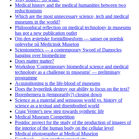
Medical history and the medical humanities between two
reductionisms
Which are the most unnecessary science, tech and medical
museums in the world?
Philosophical reflection on medical technology in museums
has got a new publication outlet
Om den æstetiske formidlingsform — sanser og poetisk
oplevelse på Medicinsk Museion
Scientometrics — a contemporary Sword of Damocles
hanging over biomedicine
Does matter matter?
Workshop 'Contemporary biomedical science and medical
technology as a challenge to museums' — preliminary
programme
Acquisitioning is the life-blood of museums
Does the hyperlink destroy our ability to focus on the text?
Bioephemera is (temporarily?) closing down
Science as a material and sensuous world vs. history of
science as a textual and disembodied world
Craig Venter's new step towards synthetic life
Medical Museum Competition
Postdoc project for the study of the production of images of
the interior of the human body on the cellular level
Medical photographer at Medical Museion