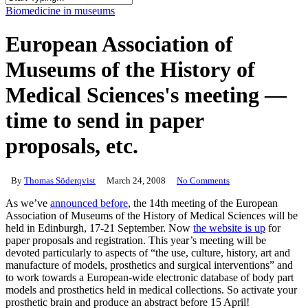
Close
Biomedicine in museums
Search
European Association of
Museums of the History of
Medical Sciences's meeting —
time to send in paper
proposals, etc.
By
Thomas Söderqvist
March 24, 2008
No Comments
As we’ve
announced before
, the 14th meeting of the European
Association of Museums of the History of Medical Sciences will be
held in Edinburgh, 17-21 September. Now
the website is up
for
paper proposals and registration. This year’s meeting will be
devoted particularly to aspects of “the use, culture, history, art and
manufacture of models, prosthetics and surgical interventions” and
to work towards a European-wide electronic database of body part
models and prosthetics held in medical collections. So activate your
prosthetic brain and produce an abstract before 15 April!