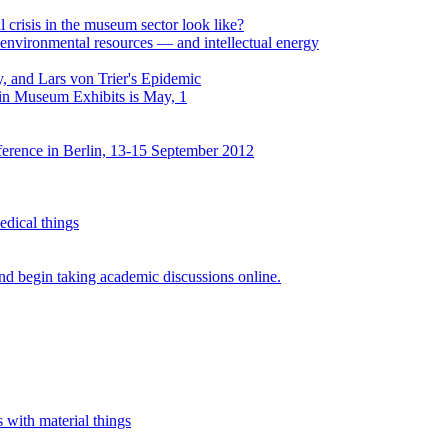
al crisis in the museum sector look like?
environmental resources — and intellectual energy
, and Lars von Trier's Epidemic
 in Museum Exhibits is May, 1
erence in Berlin, 13-15 September 2012
edical things
d begin taking academic discussions online.
 with material things